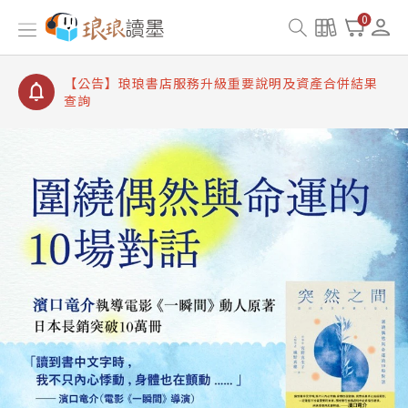
【公告】琅琅讀墨書櫃開通常見問題
0
【公告】琅琅讀墨 3 分鐘完成書櫃開通與資產合併申
請圖文教學
【公告】琅琅書店服務升級重要說明及資產合併結果
查詢
【公告】琅琅讀墨數位閱讀資產合併與書櫃開通申請