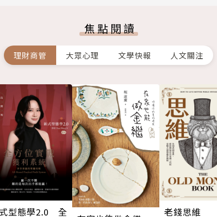
焦點閱讀
理財商管
大眾心理
文學快報
人文關注
式型態學2.0 全
老錢思維