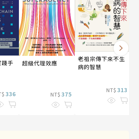
老祖宗傳下來不生
實踐手
超級代理效應
病的智慧
313
NT$
336
375
T$
NT$