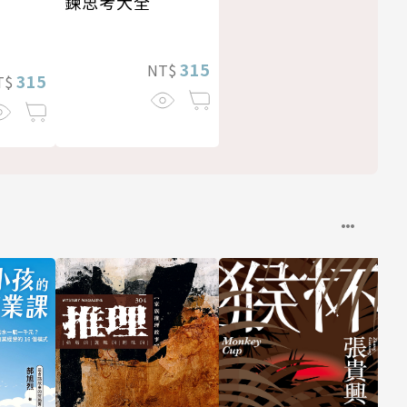
鍊思考大全
315
NT$
315
T$