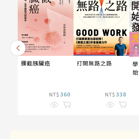
攔截胰臟癌
打開無路之路
學
始
360
338
NT$
NT$