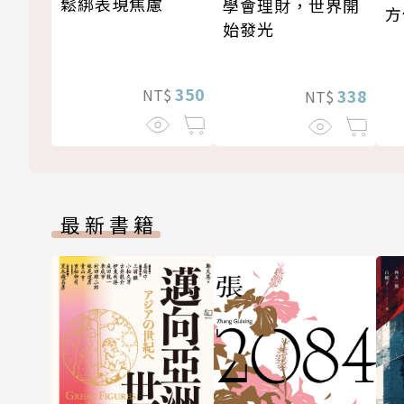
鬆綁表現焦慮
學會理財，世界開
方
始發光
350
NT$
338
NT$
最新書籍