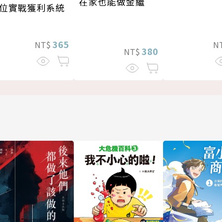
在家也能做金繼
位實戰獲利系統
365
NT$
N
380
NT$