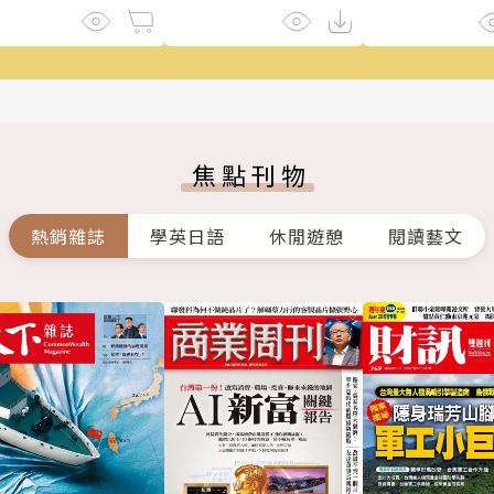
焦點刊物
熱銷雜誌
學英日語
休閒遊憩
閱讀藝文