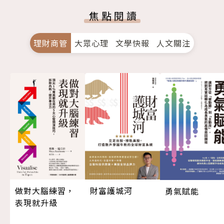
焦點閱讀
理財商管
大眾心理
文學快報
人文關注
做對大腦練習，
財富護城河
勇氣賦能
表現就升級