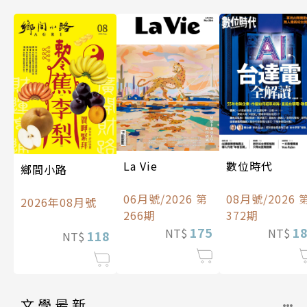
數位時代
La Vie
鄉間小路
08月號/2026 
06月號/2026 第
2026年08月號
372期
266期
1
175
NT$
NT$
118
NT$
文學最新