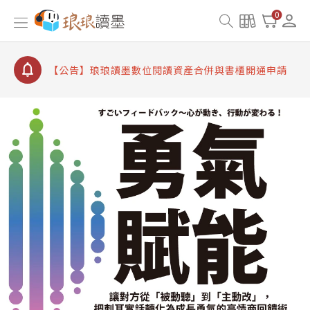
【公告】因 Readmoo 讀墨系統維護中，本站同步暫
0
停部分閱讀服務
【公告】琅琅讀墨數位閱讀資產合併與書櫃開通申請
【公告】琅琅讀墨書櫃開通常見問題
【公告】琅琅讀墨 3 分鐘完成書櫃開通與資產合併申
請圖文教學
【公告】琅琅書店服務升級重要說明及資產合併結果
查詢
【公告】因 Readmoo 讀墨系統維護中，本站同步暫
停部分閱讀服務