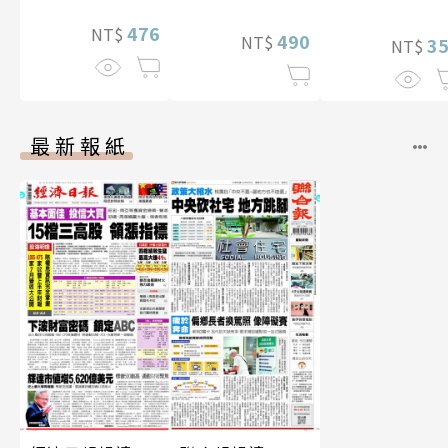
476
NT$
490
NT$
3
NT$
最新報紙