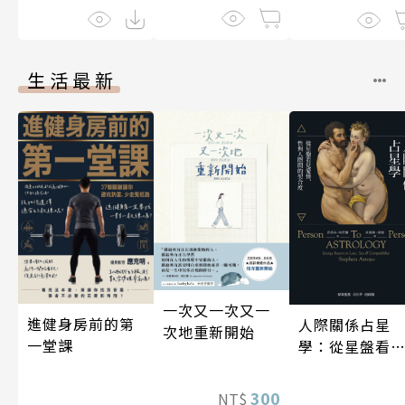
生活最新
一次又一次又一
進健身房前的第
人際關係占星
次地重新開始
一堂課
學：從星盤看
愛情、性與人
間的契合度
300
NT$