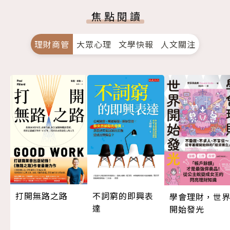
焦點閱讀
理財商管
大眾心理
文學快報
人文關注
打開無路之路
不詞窮的即興表
學會理財，世
達
開始發光