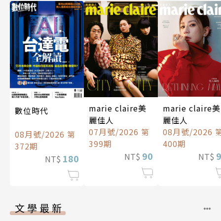
marie claire美
marie claire美
數位時代
麗佳人
麗佳人
07月號/2026 第
08月號/2026 
08月號/2026 第
399期
400期
372期
90
NT$
NT$
180
NT$
文學最新