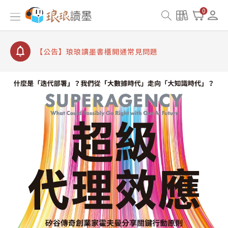
【公告】琅琅書店服務升級重要說明及資產合併結果
0
查詢
【公告】琅琅讀墨數位閱讀資產合併與書櫃開通申請
【公告】琅琅讀墨書櫃開通常見問題
【公告】琅琅讀墨 3 分鐘完成書櫃開通與資產合併申
請圖文教學
【公告】琅琅書店服務升級重要說明及資產合併結果
查詢
【公告】琅琅讀墨數位閱讀資產合併與書櫃開通申請