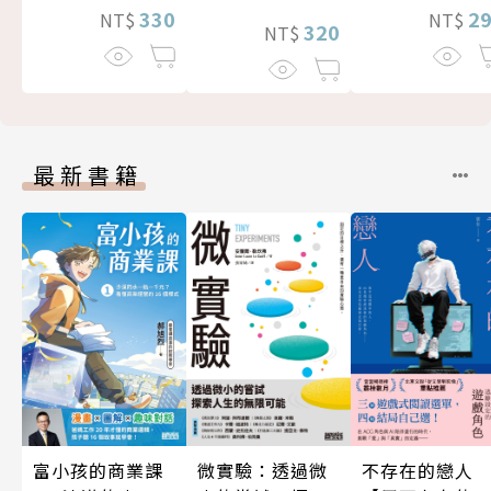
330
2
NT$
NT$
320
NT$
最新書籍
富小孩的商業課
微實驗：透過微
不存在的戀人