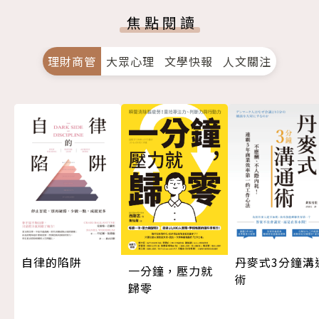
焦點閱讀
理財商管
大眾心理
文學快報
人文關注
自律的陷阱
丹麥式3分鐘溝
一分鐘，壓力就
術
歸零