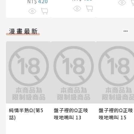
420
NT$
漫畫最新
純情半熟Ω(第5
盤子裡的Ω正吱
盤子裡的Ω正吱
話)
吱地鳴叫 13
吱地鳴叫 15