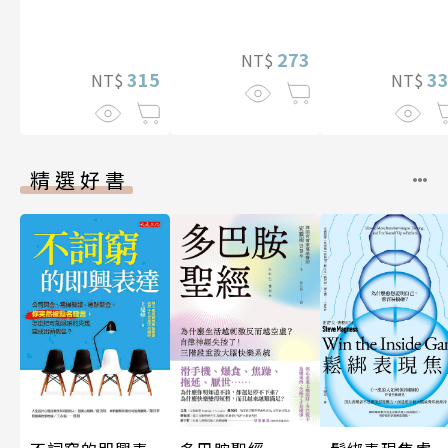
273
NT$
315
3
NT$
NT$
精選好書