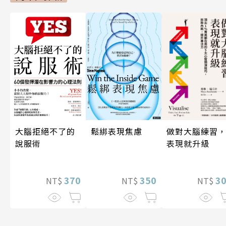
做對大腦練習
大腦拒絕不了的
鬆綁表現焦慮
表現就升級
說服術
3
370
350
NT$
NT$
NT$