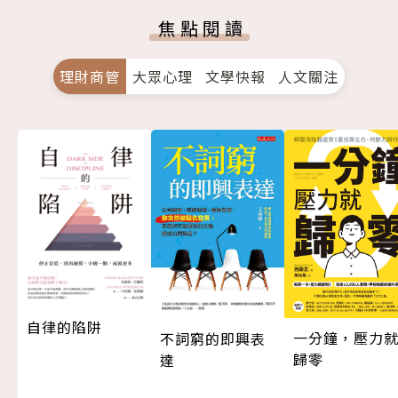
焦點閱讀
理財商管
大眾心理
文學快報
人文關注
自律的陷阱
一分鐘，壓力
不詞窮的即興表
歸零
達