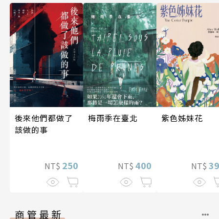
梅雨季在臺北
後來他們都做了
紫色姊妹花
該做的事
400
250
3
NT$
NT$
NT$
商管最新