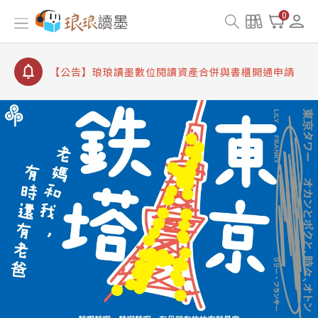
【公告】因 Readmoo 讀墨系統維護中，本站同步暫
0
停部分閱讀服務
【公告】琅琅讀墨數位閱讀資產合併與書櫃開通申請
【公告】琅琅讀墨書櫃開通常見問題
【公告】琅琅讀墨 3 分鐘完成書櫃開通與資產合併申
請圖文教學
【公告】琅琅書店服務升級重要說明及資產合併結果
查詢
【公告】因 Readmoo 讀墨系統維護中，本站同步暫
停部分閱讀服務