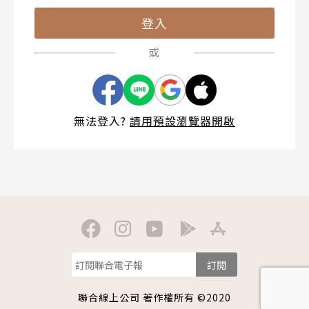
登入
無法登入?
請用預設瀏覽器開啟
訂閱
聯合線上公司 著作權所有 ©2020